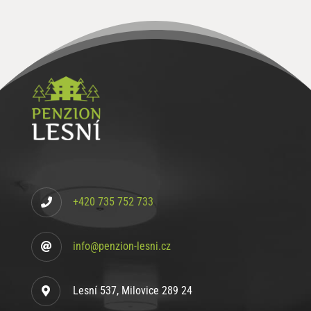
+420 735 752 733
info@penzion-lesni.cz
Lesní 537, Milovice 289 24