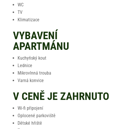
WC
TV
Klimatizace
VYBAVENÍ
APARTMÁNU
Kuchyňský kout
Lednice
Mikrovlnná trouba
Varná konvice
V CENĚ JE ZAHRNUTO
Wi-fi připojení
Oplocené parkoviště
Dětské hřiště