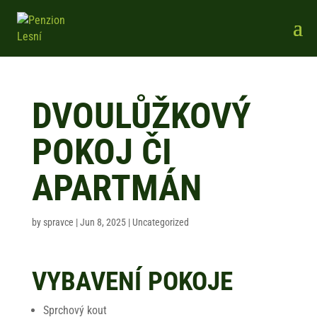
DVOULŮŽKOVÝ
POKOJ ČI
APARTMÁN
by
spravce
|
Jun 8, 2025
| Uncategorized
VYBAVENÍ POKOJE
Sprchový kout